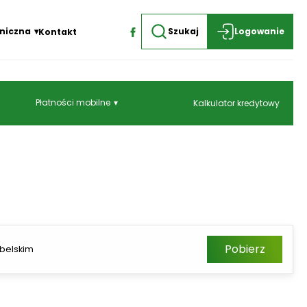
niczna
Szukaj
Logowanie
Kontakt
Płatności mobilne
Kalkulator kredytowy
Pobierz
ubelskim