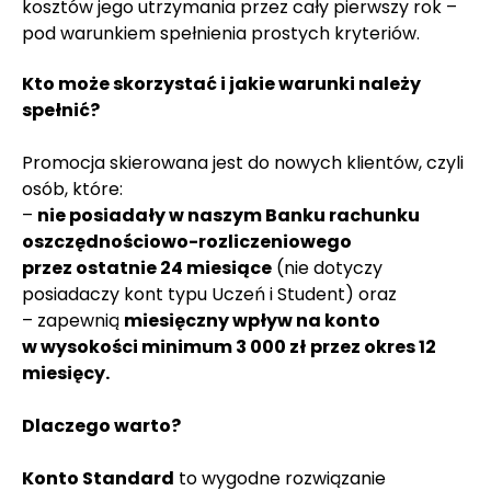
kosztów jego utrzymania przez cały pierwszy rok –
pod warunkiem spełnienia prostych kryteriów.
Kto może skorzystać i jakie warunki należy
spełnić?
Promocja skierowana jest do nowych klientów, czyli
osób, które:
–
nie posiadały w naszym Banku rachunku
oszczędnościowo-rozliczeniowego
przez ostatnie 24 miesiące
(nie dotyczy
posiadaczy kont typu Uczeń i Student) oraz
– zapewnią
miesięczny wpływ na konto
w wysokości minimum 3 000 zł
przez okres 12
miesięcy.
Dlaczego warto?
Konto Standard
to wygodne rozwiązanie