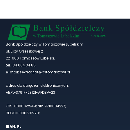
Bank Spółdzielczy w Tomaszowie Lubelskim
ul. Elizy Orzeszkowej 2
22-600 Tomaszów Lubelski,
tel.:
84 664 34 85
e-mail:
sekretariat@bstomaszowl.pl
adres do doręczeń elektronicznych:
AE:PL-37917-23121-AFDBV-23
KRS: 0000142949; NIP: 9210004227;
REGON: 000501920;
IBAN: PL