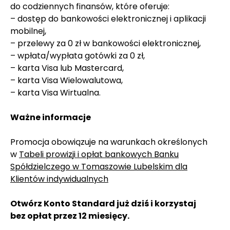
do codziennych finansów, które oferuje:
– dostęp do bankowości elektronicznej i aplikacji
mobilnej,
– przelewy za 0 zł w bankowości elektronicznej,
– wpłata/wypłata gotówki za 0 zł,
– karta Visa lub Mastercard,
– karta Visa Wielowalutowa,
– karta Visa Wirtualna.
Ważne informacje
Promocja obowiązuje na warunkach określonych
w
Tabeli prowizji i opłat bankowych Banku
Spółdzielczego w Tomaszowie Lubelskim dla
Klientów indywidualnych
Otwórz Konto Standard już dziś i korzystaj
bez opłat przez 12 miesięcy.