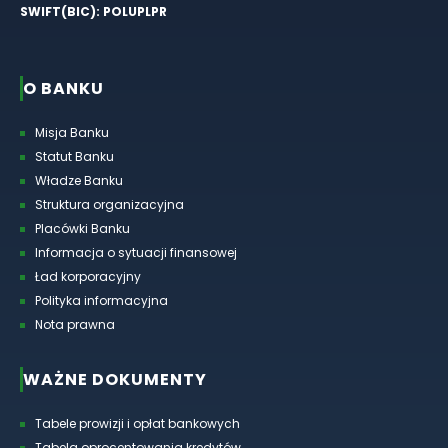
SWIFT(BIC): POLUPLPR
O BANKU
Misja Banku
Statut Banku
Władze Banku
Struktura organizacyjna
Placówki Banku
Informacja o sytuacji finansowej
Ład korporacyjny
Polityka informacyjna
Nota prawna
WAŻNE DOKUMENTY
Tabele prowizji i opłat bankowych
Tabela oprocentowania kredytów