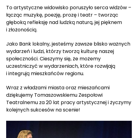
To artystyczne widowisko poruszyło serca widzów –
łącząc muzykę, poezję, prozę i teatr – tworząc
głęboką refleksję nad ludzką naturą, jej pięknem
i złożonością.
Jako Bank lokalny, jesteśmy zawsze blisko ważnych
wydarzeń i ludzi, którzy tworzą kulturę naszej
społeczności. Cieszymy się, że możemy
uczestniczyć w wydarzeniach, które rozwijają
i integrują mieszkańców regionu.
Wraz z władzami miasta oraz mieszańcami
dziękujemy Tomaszowskiemu Zespołowi
Teatralnemu za 20 lat pracy artystycznej i życzymy
kolejnych sukcesów na scenie!