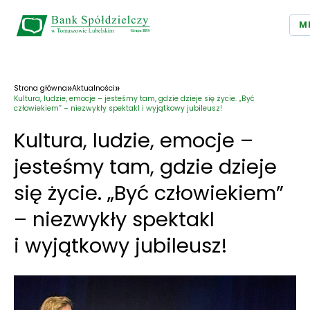
M
»
»
Strona główna
Aktualności
Kultura, ludzie, emocje – jesteśmy tam, gdzie dzieje się życie. „Być
człowiekiem” – niezwykły spektakl i wyjątkowy jubileusz!
Kultura, ludzie, emocje –
jesteśmy tam, gdzie dzieje
się życie. „Być człowiekiem”
– niezwykły spektakl
i wyjątkowy jubileusz!