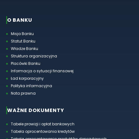
O BANKU
Misja Banku
Statut Banku
Władze Banku
Struktura organizacyjna
Placówki Banku
Informacja o sytuacji finansowej
Ład korporacyjny
Polityka informacyjna
Nota prawna
WAŻNE DOKUMENTY
Tabele prowizji i opłat bankowych
Tabela oprocentowania kredytów
Tabela oprocentowania produktów depozytowych