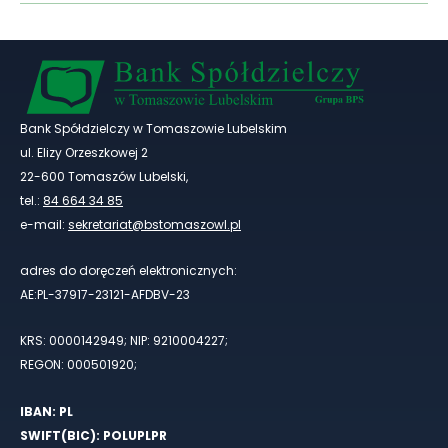
Bank Spółdzielczy w Tomaszowie Lubelskim
ul. Elizy Orzeszkowej 2
22-600 Tomaszów Lubelski,
tel.:
84 664 34 85
e-mail:
sekretariat@bstomaszowl.pl
adres do doręczeń elektronicznych:
AE:PL-37917-23121-AFDBV-23
KRS: 0000142949; NIP: 9210004227;
REGON: 000501920;
IBAN: PL
SWIFT(BIC): POLUPLPR