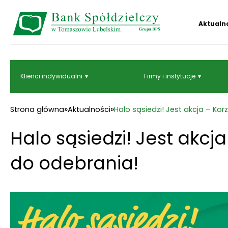
Aktualn
Klienci indywidualni
Firmy i instytucje
»
»
Strona główna
Aktualności
Halo sąsiedzi! Jest akcja – Ko
Halo sąsiedzi! Jest akcj
do odebrania!