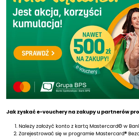
Jak zyskać e-vouchery na zakupy u partnerów p
Należy założyć konto z kartą Mastercard© w Bank
Zarejestrować się w programie Mastercard® Bez