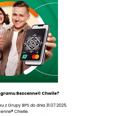
rogramu Bezcenne© Chwile?
u z Grupy BPS do dnia 31.07.2025.
cenne® Chwile.