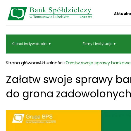
Aktualn
Klienci indywidualni
Firmy i instytucje
»
»
Strona główna
Aktualności
Załatw swoje sprawy bankowe p
Załatw swoje sprawy bank
do grona zadowolonych