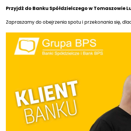
Przyjdź do Banku Spółdzielczego w Tomaszowie Lube
Zapraszamy do obejrzenia spotu i przekonania się, dl