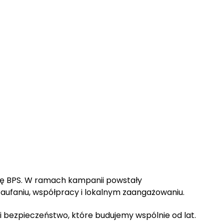
upę BPS. W ramach kampanii powstały
zaufaniu, współpracy i lokalnym zaangażowaniu.
 bezpieczeństwo, które budujemy wspólnie od lat.