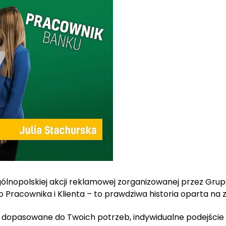
gólnopolskiej akcji reklamowej zorganizowanej przez Gr
Pracownika i Klienta – to prawdziwa historia oparta na 
 dopasowane do Twoich potrzeb, indywidualne podejście i