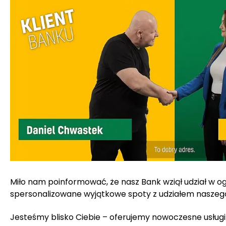
Miło nam poinformować, że nasz Bank wziął udział w o
spersonalizowane wyjątkowe spoty z udziałem naszego 
Jesteśmy blisko Ciebie – oferujemy nowoczesne usługi