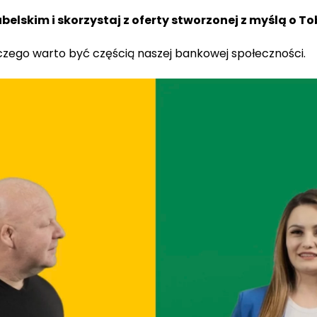
lskim i skorzystaj z oferty stworzonej z myślą o To
aczego warto być częścią naszej bankowej społeczności.