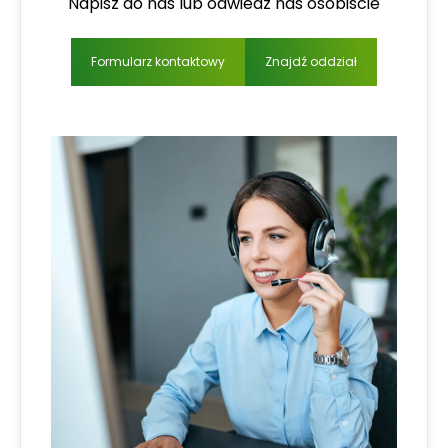
Napisz do nas lub odwiedź nas osobiście
Formularz kontaktowy
Znajdź oddział