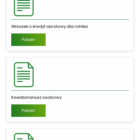
Wniosek o kredyt obrotowy dla rolnika
Pobierz
Kwestionariusz osobowy
Pobierz