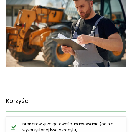
Korzyści
brak prowizji za gotowość finansowania (od nie
wykorzystanej kwoty kredytu)