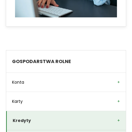
GOSPODARSTWA ROLNE
Konta
Rachunek bieżący i pomocniczy
Karty
Karty debetowe
Kredyty