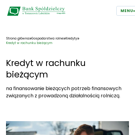
MENU
»
»
»
Strona główna
Gospodarstwa rolne
Kredyty
Kredyt w rachunku bieżącym
Kredyt w rachunku
bieżącym
na finansowanie bieżących potrzeb finansowych
związanych z prowadzoną działalnością rolniczą.